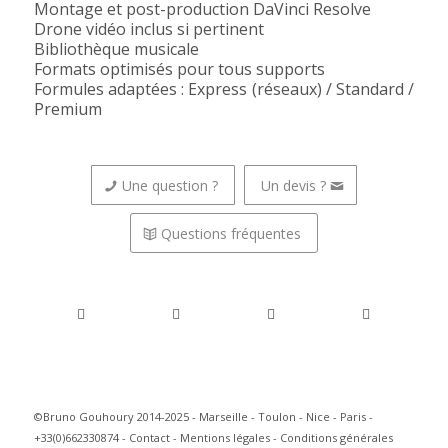
Montage et post-production DaVinci Resolve
Drone vidéo inclus si pertinent
Bibliothèque musicale
Formats optimisés pour tous supports
Formules adaptées : Express (réseaux) / Standard /
Premium
Une question ?
Un devis ?
Questions fréquentes
©Bruno Gouhoury 2014-2025 - Marseille - Toulon - Nice - Paris -
+33(0)662330874 -
Contact
-
Mentions légales
-
Conditions générales