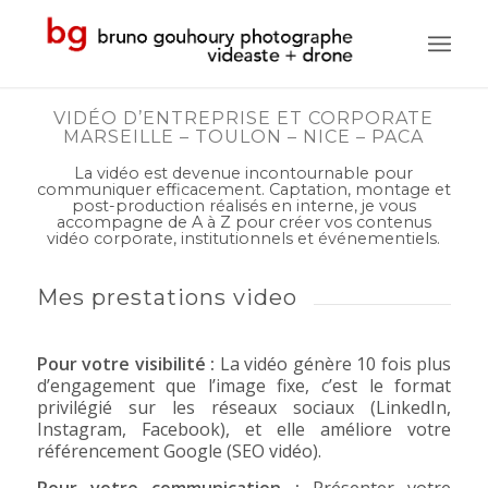
VIDÉO D’ENTREPRISE ET CORPORATE
MARSEILLE – TOULON – NICE – PACA
La vidéo est devenue incontournable pour
communiquer efficacement. Captation, montage et
post-production réalisés en interne, je vous
accompagne de A à Z pour créer vos contenus
vidéo corporate, institutionnels et événementiels.
Mes prestations video
Pour votre visibilité :
La vidéo génère 10 fois plus
d’engagement que l’image fixe, c’est le format
privilégié sur les réseaux sociaux (LinkedIn,
Instagram, Facebook), et elle améliore votre
référencement Google (SEO vidéo).
Pour votre communication :
Présenter votre