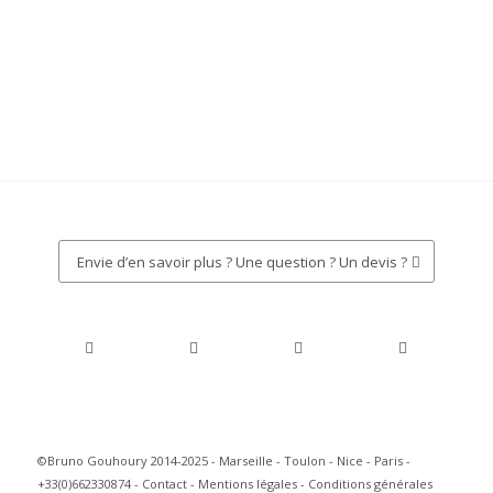
Envie d’en savoir plus ? Une question ? Un devis ?
©Bruno Gouhoury 2014-2025 - Marseille - Toulon - Nice - Paris -
+33(0)662330874 -
Contact
-
Mentions légales
-
Conditions générales